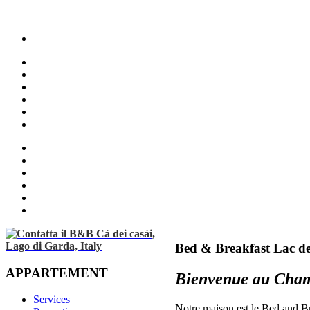
Bed & Breakfast Lac de
APPARTEMENT
Bienvenue au Chamb
Services
Notre maison est le Bed and Bre